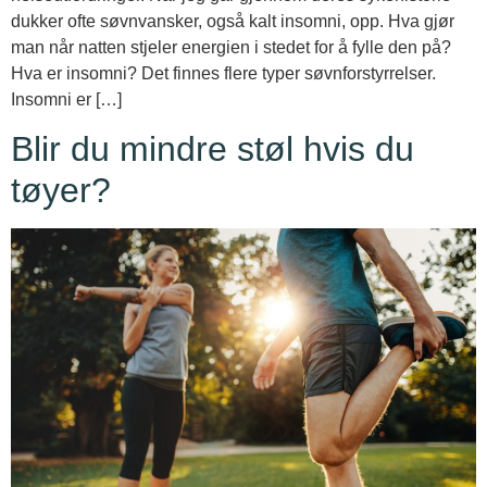
dukker ofte søvnvansker, også kalt insomni, opp. Hva gjør
man når natten stjeler energien i stedet for å fylle den på?
Hva er insomni? Det finnes flere typer søvnforstyrrelser.
Insomni er […]
Blir du mindre støl hvis du
tøyer?