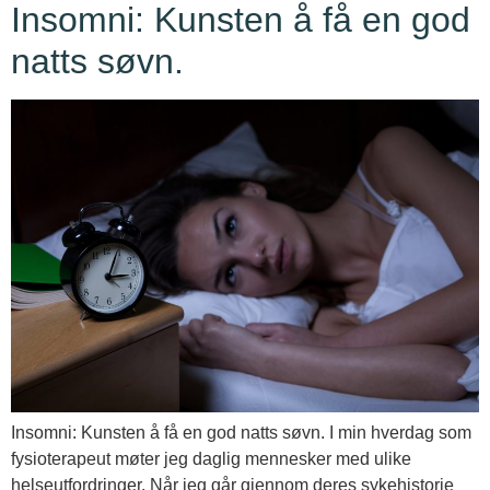
Insomni: Kunsten å få en god
natts søvn.
Insomni: Kunsten å få en god natts søvn. I min hverdag som
fysioterapeut møter jeg daglig mennesker med ulike
helseutfordringer. Når jeg går gjennom deres sykehistorie