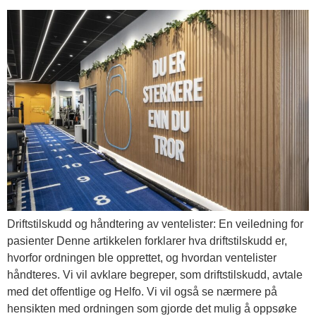
Driftstilskudd og håndtering av ventelister: En veiledning for
pasienter Denne artikkelen forklarer hva driftstilskudd er,
hvorfor ordningen ble opprettet, og hvordan ventelister
håndteres. Vi vil avklare begreper, som driftstilskudd, avtale
med det offentlige og Helfo. Vi vil også se nærmere på
hensikten med ordningen som gjorde det mulig å oppsøke