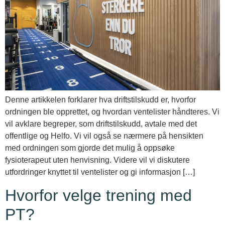
Denne artikkelen forklarer hva driftstilskudd er, hvorfor
ordningen ble opprettet, og hvordan ventelister håndteres. Vi
vil avklare begreper, som driftstilskudd, avtale med det
offentlige og Helfo. Vi vil også se nærmere på hensikten
med ordningen som gjorde det mulig å oppsøke
fysioterapeut uten henvisning. Videre vil vi diskutere
utfordringer knyttet til ventelister og gi informasjon […]
Hvorfor velge trening med
PT?