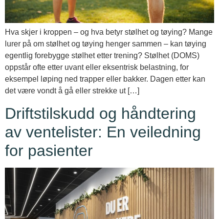
Hva skjer i kroppen – og hva betyr stølhet og tøying? Mange
lurer på om stølhet og tøying henger sammen – kan tøying
egentlig forebygge stølhet etter trening? Stølhet (DOMS)
oppstår ofte etter uvant eller eksentrisk belastning, for
eksempel løping ned trapper eller bakker. Dagen etter kan
det være vondt å gå eller strekke ut […]
Driftstilskudd og håndtering
av ventelister: En veiledning
for pasienter