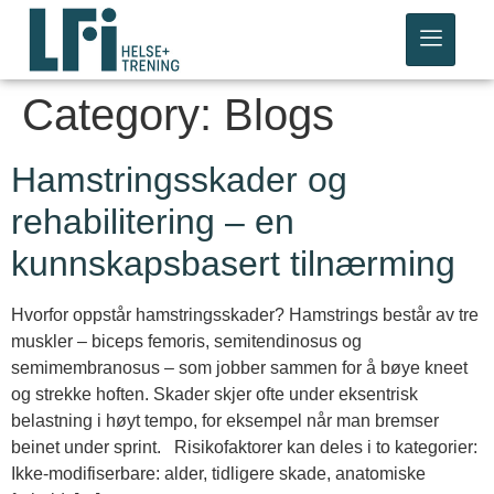
Category:
Blogs
Hamstringsskader og
rehabilitering – en
kunnskapsbasert tilnærming
Hvorfor oppstår hamstringsskader? Hamstrings består av tre
muskler – biceps femoris, semitendinosus og
semimembranosus – som jobber sammen for å bøye kneet
og strekke hoften. Skader skjer ofte under eksentrisk
belastning i høyt tempo, for eksempel når man bremser
beinet under sprint. Risikofaktorer kan deles i to kategorier:
Ikke-modifiserbare: alder, tidligere skade, anatomiske