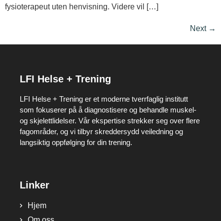
fysioterapeut uten henvisning. Videre vil […]
Next
→
LFI Helse + Trening
LFI Helse + Trening er et moderne tverrfaglig institutt
som fokuserer på å diagnostisere og behandle muskel-
og skjelettlidelser. Vår ekspertise strekker seg over flere
fagområder, og vi tilbyr skreddersydd veiledning og
langsiktig oppfølging for din trening.
Linker
Hjem
Om oss