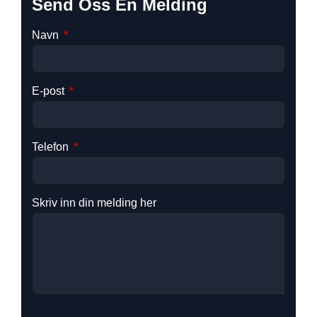
Send Oss ​​en Melding
Navn
E-post
Telefon
Skriv inn din melding her