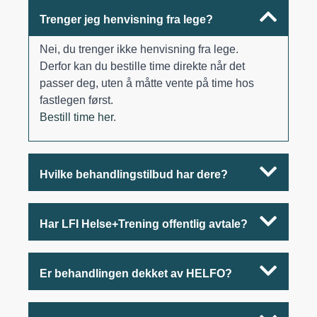
Trenger jeg henvisning fra lege?
Nei, du trenger ikke henvisning fra lege.
Derfor kan du bestille time direkte når det
passer deg, uten å måtte vente på time hos
fastlegen først.
Bestill time her
.
Hvilke behandlingstilbud har dere?
Har LFI Helse+Trening offentlig avtale?
Er behandlingen dekket av HELFO?