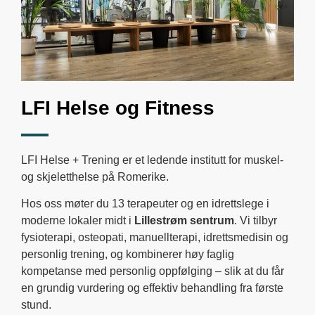
LFI Helse og Fitness
LFI Helse + Trening er et ledende institutt for muskel-
og skjeletthelse på Romerike.
Hos oss møter du 13 terapeuter og en idrettslege i
moderne lokaler midt i
Lillestrøm sentrum
. Vi tilbyr
fysioterapi, osteopati, manuellterapi, idrettsmedisin og
personlig trening, og kombinerer høy faglig
kompetanse med personlig oppfølging – slik at du får
en grundig vurdering og effektiv behandling fra første
stund.