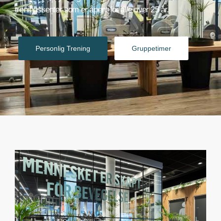
treningssenter som er åpent for alle over 25 år.
Personlig Trening
Gruppetimer