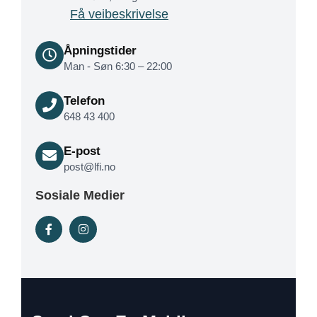
Få veibeskrivelse
Åpningstider
Man - Søn 6:30 – 22:00
Telefon
648 43 400
E-post
post@lfi.no
Sosiale Medier