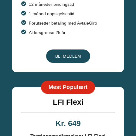
12 måneder bindingstid
1 måned oppsigelsestid
Forutsetter betaling med AvtaleGiro
Aldersgrense 25 år
BLI MEDLEM
Mest Populært
LFI Flexi
Kr. 649