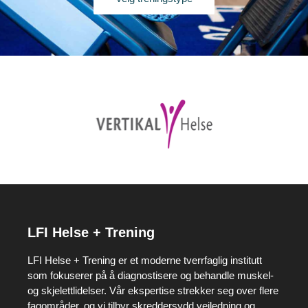
LFI Helse + Trening
LFI Helse + Trening er et moderne tverrfaglig institutt
som fokuserer på å diagnostisere og behandle muskel-
og skjelettlidelser. Vår ekspertise strekker seg over flere
fagområder, og vi tilbyr skreddersydd veiledning og