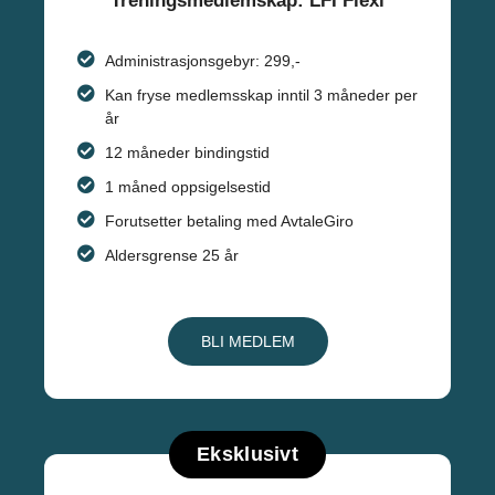
Treningsmedlemskap: LFI Flexi
Administrasjonsgebyr: 299,-
Kan fryse medlemsskap inntil 3 måneder per
år
12 måneder bindingstid
1 måned oppsigelsestid
Forutsetter betaling med AvtaleGiro
Aldersgrense 25 år
BLI MEDLEM
Eksklusivt