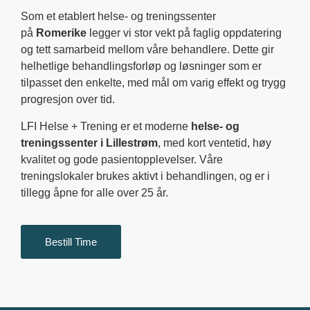
Som et etablert helse- og treningssenter
på
Romerike
legger vi stor vekt på faglig oppdatering
og tett samarbeid mellom våre behandlere. Dette gir
helhetlige behandlingsforløp og løsninger som er
tilpasset den enkelte, med mål om varig effekt og trygg
progresjon over tid.
LFI Helse + Trening er et moderne
helse- og
treningssenter i Lillestrøm
, med kort ventetid, høy
kvalitet og gode pasientopplevelser. Våre
treningslokaler brukes aktivt i behandlingen, og er i
tillegg åpne for alle over 25 år.
Bestill Time