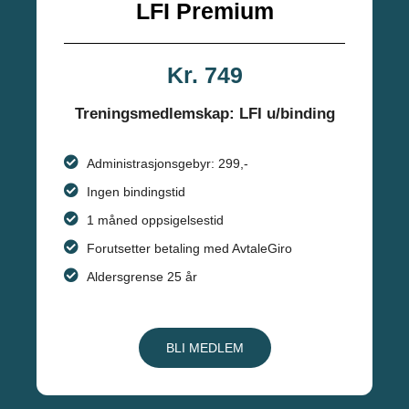
LFI Premium
Kr. 749
Treningsmedlemskap: LFI u/binding
Administrasjonsgebyr: 299,-
Ingen bindingstid
1 måned oppsigelsestid
Forutsetter betaling med AvtaleGiro
Aldersgrense 25 år
BLI MEDLEM