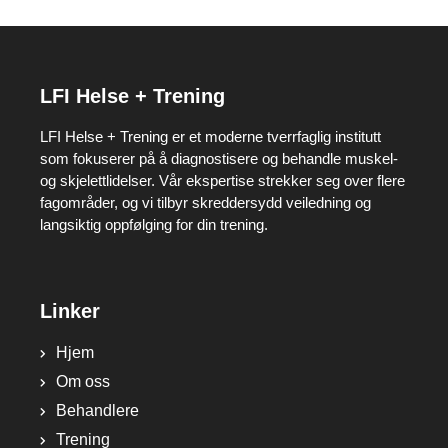
LFI Helse + Trening
LFI Helse + Trening er et moderne tverrfaglig institutt
som fokuserer på å diagnostisere og behandle muskel-
og skjelettlidelser. Vår ekspertise strekker seg over flere
fagområder, og vi tilbyr skreddersydd veiledning og
langsiktig oppfølging for din trening.
Linker
Hjem
Om oss
Behandlere
Trening