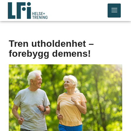
Tren utholdenhet –
forebygg demens!