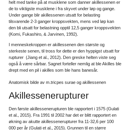
helt med tanke på at musklene som danner akillessenen er
de to viktigste musklene i fra skyvet under løp og gange.
Under gange blir akillessenen utsatt for belasting
tilsvarende 2-3 ganger kroppsvekten, mens ved løp kan
den bli utsatt for belastning opptil 12,5 ganger kroppsvekten
(Komi, Fukashiro, & Jarvinen, 1992).
I menneskekroppen er akillessenen den største og
sterkeste senen, til tross for dette er den hyppigst utsatt for
rupturer (Jiang et al., 2012). Den greske helten viste seg
også å være sårbar. Sagnet forteller nemlig at ble Akilles ble
drept med en pil i akilles som ble hans banesår.
Anatomisk bilde av m.tricpes surae og akillessenen
Akillessenerupturer
Den første akillessenerupturen ble rapportert i 1575 (Gulati
et al., 2015). Fra 1991 til 2002 har det er blitt rapportert en
økning av akutte akillessenerupturer fra 11-32,6 per 100
000 per år (Gulati et al., 2015). Grunnen til en større