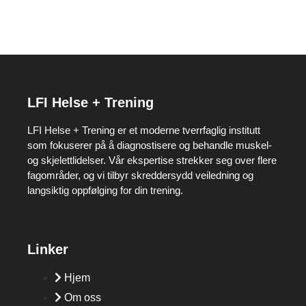
LFI Helse + Trening
LFI Helse + Trening er et moderne tverrfaglig institutt
som fokuserer på å diagnostisere og behandle muskel-
og skjelettlidelser. Vår ekspertise strekker seg over flere
fagområder, og vi tilbyr skreddersydd veiledning og
langsiktig oppfølging for din trening.
Linker
Hjem
Om oss