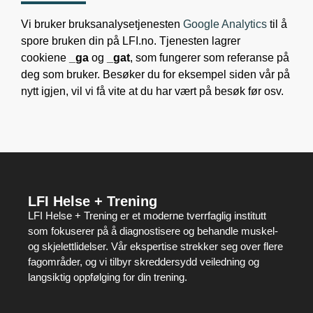
Vi bruker bruksanalysetjenesten
Google Analytics
til å
spore bruken din på LFI.no. Tjenesten lagrer
cookiene
_ga
og
_gat
, som fungerer som referanse på
deg som bruker. Besøker du for eksempel siden vår på
nytt igjen, vil vi få vite at du har vært på besøk før osv.
LFI Helse + Trening
LFI Helse + Trening er et moderne tverrfaglig institutt
som fokuserer på å diagnostisere og behandle muskel-
og skjelettlidelser. Vår ekspertise strekker seg over flere
fagområder, og vi tilbyr skreddersydd veiledning og
langsiktig oppfølging for din trening.