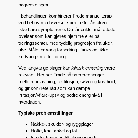
begrensningen.
I behandlingen kombinerer Frode manuellterapi
ved behov med øvelser som treffer årsaken –
ikke bare symptomene. Du får enkle, målrettede
øvelser som kan gjøres hjemme eller på
treningssenter, med tydelig progresjon fra uke til
uke. Målet er varig forbedring i funksjon, ikke
kortvarig smertelindring.
Ved langvarige plager kan
klinisk ernæring
være
relevant. Her ser Frode på sammenhenger
mellom belastning, restitusjon, søvn og kosthold,
og gir konkrete råd som kan dempe
irritasjon/«flare-ups» og bedre energinivå i
hverdagen.
Typiske problemstillinger
Nakke-, skulder- og ryggplager
Hofte, kne, ankel og fot
Idrettsskader og tilbakevendende