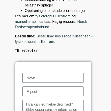
belastningsplager
Opptrening etter skade eller operasjon
Les mer om
fysioterapi i Lillestrøm
og
manuellterapi
hos oss. Faglig ressurs:
Norsk
Fysioterapeutforbund
.
Bestill time:
Bestill time hos Frode Kristiansen –
fysioterapeut i Lillestrøm
.
Tlf:
97670172