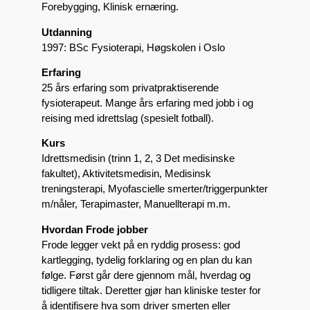
Forebygging, Klinisk ernæring.
Utdanning
1997: BSc Fysioterapi, Høgskolen i Oslo
Erfaring
25 års erfaring som privatpraktiserende
fysioterapeut. Mange års erfaring med jobb i og
reising med idrettslag (spesielt fotball).
Kurs
Idrettsmedisin (trinn 1, 2, 3 Det medisinske
fakultet), Aktivitetsmedisin, Medisinsk
treningsterapi, Myofascielle smerter/triggerpunkter
m/nåler, Terapimaster, Manuellterapi m.m.
Hvordan Frode jobber
Frode legger vekt på en ryddig prosess: god
kartlegging, tydelig forklaring og en plan du kan
følge. Først går dere gjennom mål, hverdag og
tidligere tiltak. Deretter gjør han kliniske tester for
å identifisere hva som driver smerten eller